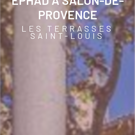
EPHAD À SALON-DE-
PROVENCE
LES TERRASSES
SAINT-LOUIS