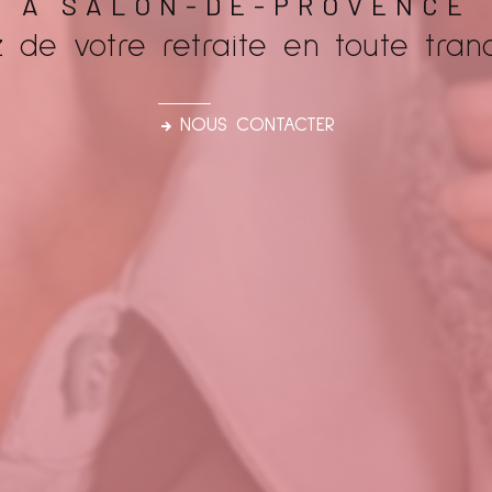
À SALON-DE-PROVENCE
z de votre retraite en toute tranqu
NOUS CONTACTER