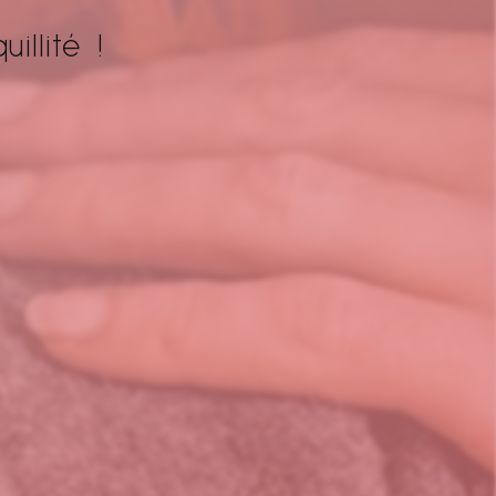
illité !